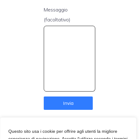
Messaggio
(facoltativo)
Questo sito usa i cookie per offrire agli utenti la migliore
esperienza di navigazione. Accetta l'utilizzo secondo i termini